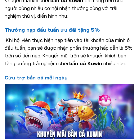
Khuyến mãi khi chơi
bắn cá Kuwin
sẽ mang đến cho
người dùng nhiều cơ hội nhận thưởng cùng với trải
nghiệm thú vị, điển hình như:
Thưởng nạp đầu tuần ưu đãi tặng 5%
Khi hội viên thực hiện nạp tiền vào tài khoản của mình ở
đầu tuần, bạn sẽ được nhận phần thưởng hấp dẫn là 5%
trên số tiền nạp. Khuyến mãi trên sẽ khuyến khích bạn
tăng cường trải nghiệm chơi
bắn cá Kuwin
nhiều hơn.
Cứu trợ bắn cá mỗi ngày