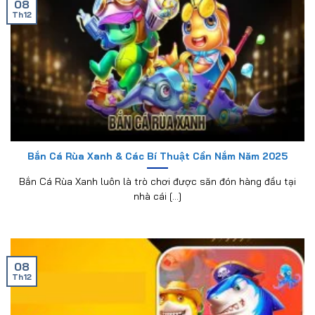
08
Th12
Bắn Cá Rùa Xanh & Các Bí Thuật Cần Nắm Năm 2025
Bắn Cá Rùa Xanh luôn là trò chơi được săn đón hàng đầu tại
nhà cái [...]
08
Th12