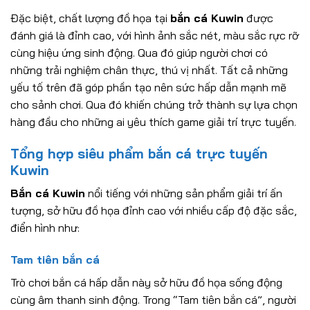
Đặc biệt, chất lượng đồ họa tại
bắn cá Kuwin
được
đánh giá là đỉnh cao, với hình ảnh sắc nét, màu sắc rực rỡ
cùng hiệu ứng sinh động. Qua đó giúp người chơi có
những trải nghiệm chân thực, thú vị nhất. Tất cả những
yếu tố trên đã góp phần tạo nên sức hấp dẫn mạnh mẽ
cho sảnh chơi. Qua đó khiến chúng trở thành sự lựa chọn
hàng đầu cho những ai yêu thích game giải trí trực tuyến.
Tổng hợp siêu phẩm bắn cá trực tuyến
Kuwin
Bắn cá Kuwin
nổi tiếng với những sản phẩm giải trí ấn
tượng, sở hữu đồ họa đỉnh cao với nhiều cấp độ đặc sắc,
điển hình như:
Tam tiên bắn cá
Trò chơi bắn cá hấp dẫn này sở hữu đồ họa sống động
cùng âm thanh sinh động. Trong “Tam tiên bắn cá”, người