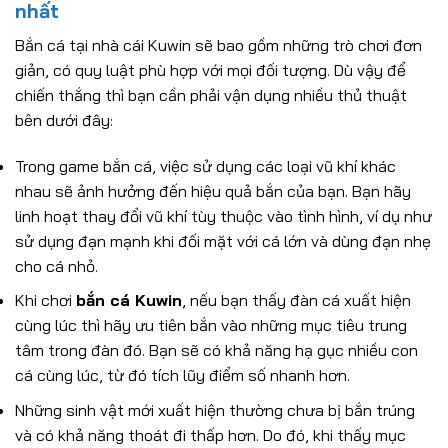
nhất
Bắn cá tại nhà cái Kuwin sẽ bao gồm những trò chơi đơn
giản, có quy luật phù hợp với mọi đối tượng. Dù vậy để
chiến thắng thì bạn cần phải vận dụng nhiều thủ thuật
bên dưới đây:
Trong game bắn cá, việc sử dụng các loại vũ khí khác
nhau sẽ ảnh hưởng đến hiệu quả bắn của bạn. Bạn hãy
linh hoạt thay đổi vũ khí tùy thuộc vào tình hình, ví dụ như
sử dụng đạn mạnh khi đối mặt với cá lớn và dùng đạn nhẹ
cho cá nhỏ.
Khi chơi
bắn cá Kuwin
, nếu bạn thấy đàn cá xuất hiện
cùng lúc thì hãy ưu tiên bắn vào những mục tiêu trung
tâm trong đàn đó. Bạn sẽ có khả năng hạ gục nhiều con
cá cùng lúc, từ đó tích lũy điểm số nhanh hơn.
Những sinh vật mới xuất hiện thường chưa bị bắn trúng
và có khả năng thoát đi thấp hơn. Do đó, khi thấy mục