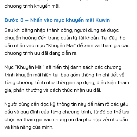
chương trình khuyến mãi.
Bước 3 – Nhấn vào mục khuyến mãi Kuwin
Sau khi đăng nhập thành công, người dùng sẽ được
chuyển hướng đến trang quản lý tài khoản. Tại đây, họ
cần nhấn vào mục “Khuyến Mãi” để xem và tham gia các
chương trình ưu đãi đang diễn ra.
Mục “Khuyến Mãi” sẽ hiển thị danh sách các chương
trình khuyến mãi hiện tại, bao gồm thông tin chi tiết về
từng chương trình như thời gian áp dụng, điều kiện tham
gia, phần thưởng và cách thức nhận ưu đãi.
Người dùng cần đọc kỹ thông tin này để nắm rõ các yêu
cầu và quy định của từng chương trình, từ đó có thể lựa
chọn và tham gia vào những ưu đãi phù hợp với nhu cầu
và khả năng của mình.