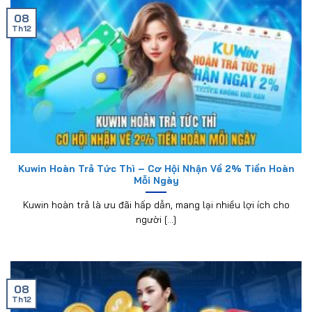
08
Th12
Kuwin Hoàn Trả Tức Thì – Cơ Hội Nhận Về 2% Tiền Hoàn
Mỗi Ngày
Kuwin hoàn trả là ưu đãi hấp dẫn, mang lại nhiều lợi ích cho
người [...]
08
Th12