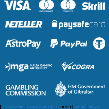
|
28bet
.com
|
trang chủ tg88
| u888 |
nổ hũ
|
kuwin