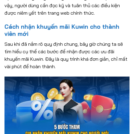
vậy, người dùng cần đọc kỹ và tuân thủ các điều kiện
được niêm yết trên trang web chính thức.
Cách nhận khuyến mãi Kuwin cho thành
viên mới
Sau khi đã nắm rõ quy định chung, bây giờ chúng ta sẽ
tìm hiểu cụ thể các bước để nhận được các ưu đãi
khuyến mãi Kuwin. Đây là quy trình khá đơn giản, chỉ mất
vài phút để hoàn thành.