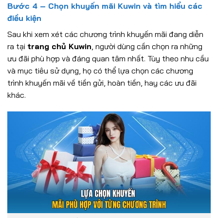
Bước 4 – Chọn khuyến mãi Kuwin và tìm hiểu các
điều kiện
Sau khi xem xét các chương trình khuyến mãi đang diễn
ra tại
trang chủ Kuwin
, người dùng cần chọn ra những
ưu đãi phù hợp và đáng quan tâm nhất. Tùy theo nhu cầu
và mục tiêu sử dụng, họ có thể lựa chọn các chương
trình khuyến mãi về tiền gửi, hoàn tiền, hay các ưu đãi
khác.