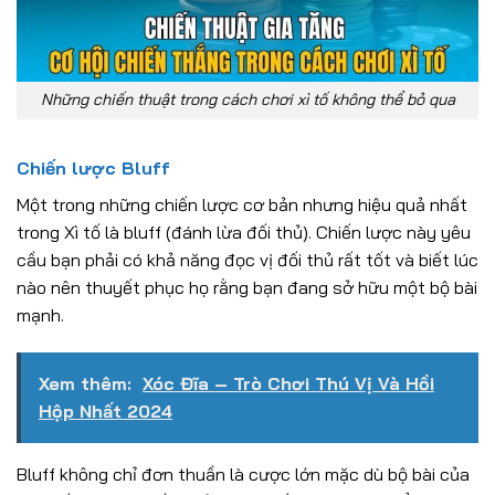
Những chiến thuật trong cách chơi xì tố không thể bỏ qua
Chiến lược Bluff
Một trong những chiến lược cơ bản nhưng hiệu quả nhất
trong Xì tố là bluff (đánh lừa đối thủ). Chiến lược này yêu
cầu bạn phải có khả năng đọc vị đối thủ rất tốt và biết lúc
nào nên thuyết phục họ rằng bạn đang sở hữu một bộ bài
mạnh.
Xem thêm:
Xóc Đĩa – Trò Chơi Thú Vị Và Hồi
Hộp Nhất 2024
Bluff không chỉ đơn thuần là cược lớn mặc dù bộ bài của