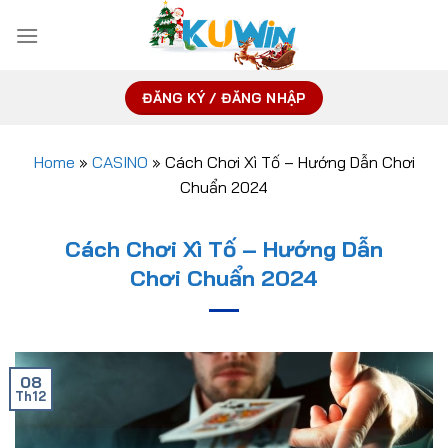
Skip
to
content
ĐĂNG KÝ / ĐĂNG NHẬP
Home
»
CASINO
»
Cách Chơi Xì Tố – Hướng Dẫn Chơi
Chuẩn 2024
Cách Chơi Xì Tố – Hướng Dẫn
Chơi Chuẩn 2024
08
Th12