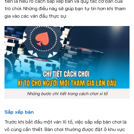
tiên là hiểu rõ cách sắp xếp bàn và quy tắc cơ bản của
trò chơi. Những điều này sẽ giúp bạn tự tin hơn khi tham
gia vào các ván đấu thực sự.
Những bước chi tiết trong cách chơi xì tố
Sắp xếp bàn
Trước khi bắt đầu một ván Xì tố, việc sắp xếp bàn chơi là
vô cùng cần thiết. Bàn chơi thường được đặt ở khu vực