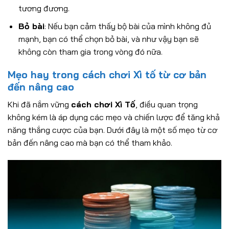
tương đương.
Bỏ bài
: Nếu bạn cảm thấy bộ bài của mình không đủ
mạnh, bạn có thể chọn bỏ bài, và như vậy bạn sẽ
không còn tham gia trong vòng đó nữa.
Mẹo hay trong cách chơi Xì tố từ cơ bản
đến nâng cao
Khi đã nắm vững
cách chơi Xì Tố
, điều quan trọng
không kém là áp dụng các mẹo và chiến lược để tăng khả
năng thắng cược của bạn. Dưới đây là một số mẹo từ cơ
bản đến nâng cao mà bạn có thể tham khảo.