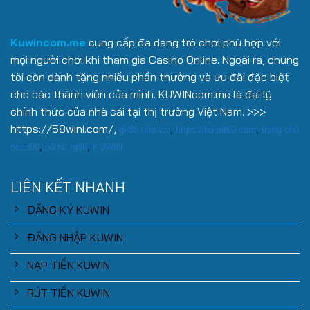
Kuwincom.me
cung cấp đa dạng trò chơi phù hợp với
mọi người chơi khi tham gia Casino Online. Ngoài ra, chúng
tôi còn dành tặng nhiều phần thưởng và ưu đãi đặc biệt
cho các thành viên của mình. KUWINcom.me là đại lý
chính thức của nhà cái tại thị trường Việt Nam. >>>
https://58wini.com/,
gk88 nhà cái
,
https://hubet69.com
,
trang chủ
nohu90
,
nổ hũ tg88
,
KUWIN
LIÊN KẾT NHANH
ĐĂNG KÝ KUWIN
ĐĂNG NHẬP KUWIN
NẠP TIỀN KUWIN
RÚT TIỀN KUWIN