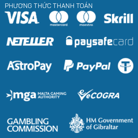
PHƯƠNG THỨC THANH TOÁN